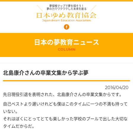
夢探検マップで夢を探そう！
夢の力でワクワクした未来を創る
Japan dream Education Association
日本の夢教育ニュース
COLUMN
北島康介さんの卒業文集から学ぶ夢
2016/04/20
先日現役引退を表明された、北島康介さんの卒業文集からです。
自己ベストより遅いけれども僕はこのタイムに一つの不満も持って
いない。
それはぼくにとってとても楽しかった学校のプールで出した大切な
タイムだからだ。