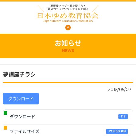
夢探検マップで夢を探そう！
夢の力でワクワクした未来を創る
Japan dream Education Association
お知らせ
NEWS
夢講座チラシ
2015/05/07
ダウンロード
ダウンロード
112
ファイルサイズ
179.50 KB