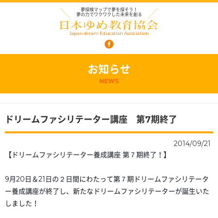
夢探検マップで夢を探そう！
夢の力でワクワクした未来を創る
Japan dream Education Association
お知らせ
NEWS
ドリームファシリテーター講座 第7期終了
2014/09/21
【ドリームファシリテーター養成講座 第７期終了！】
9月20日＆21日の２日間にわたって第７期ドリームフ
ァシリテータ
ー養成講座が終了し、新たなドリームファシ
リテーターが誕生いた
しました！