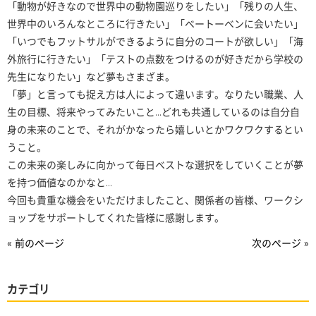
「動物が好きなので世界中の動物園巡りをしたい」「残りの人生、
世界中のいろんなところに行きたい」「ベートーベンに会いたい」
「いつでもフットサルができるように自分のコートが欲しい」「海
外旅行に行きたい」「テストの点数をつけるのが好きだから学校の
先生になりたい」など夢もさまざま。
「夢」と言っても捉え方は人によって違います。なりたい職業、人
生の目標、将来やってみたいこと…どれも共通しているのは自分自
身の未来のことで、それがかなったら嬉しいとかワクワクするとい
うこと。
この未来の楽しみに向かって毎日ベストな選択をしていくことが夢
を持つ価値なのかなと…
今回も貴重な機会をいただけましたこと、関係者の皆様、ワークシ
ョップをサポートしてくれた皆様に感謝します。
« 前のページ
次のページ »
カテゴリ