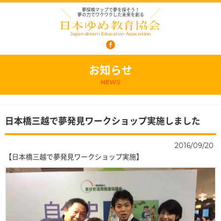
夢探検マップで夢を探そう！
夢の力でワクワクした未来を創る
Japan dream Education Association
お知らせ
NEWS
日本橋三越で夢発見ワークショップ実施しました
2016/09/20
【日本橋三越で夢発見ワークショップ実施】