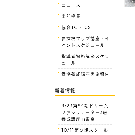
ニュース
出前授業
協会TOPICS
夢探検マップ講座・イ
ベントスケジュール
指導者資格講座スケジ
ュール
資格養成講座実施報告
新着情報
9/23第94期ドリーム
ファシリテーター3級
養成講座in東京
10/11第３期スクール