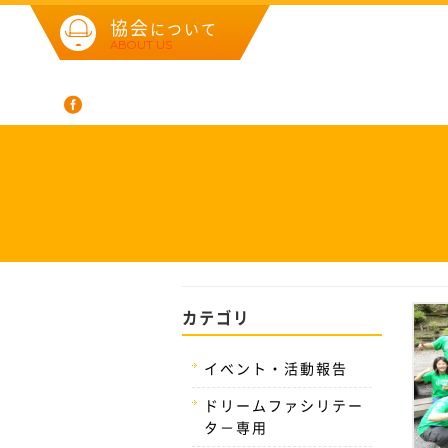
協会
について
ABOUT US
カテゴリ
イベント・活動報告
ドリームファシリテー
タ－専用