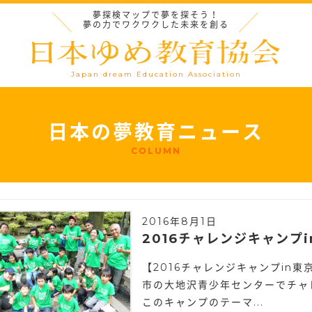
夢探検マップで夢を探そう！
夢の力でワクワクした未来を創る
Japan dream Education Association
日本の夢教育ニュース
COLUMN
2016年8月1日
2016チャレンジキャンプ
【2016チャレンジキャンプin東京
市の大地沢青少年センターでチャ
このキャンプのテーマ...