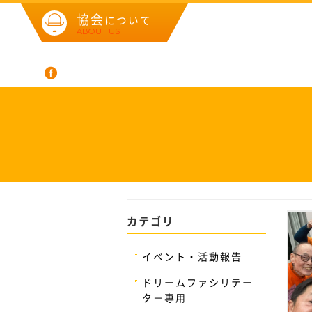
協会
について
ABOUT US
カテゴリ
イベント・活動報告
ドリームファシリテー
タ－専用