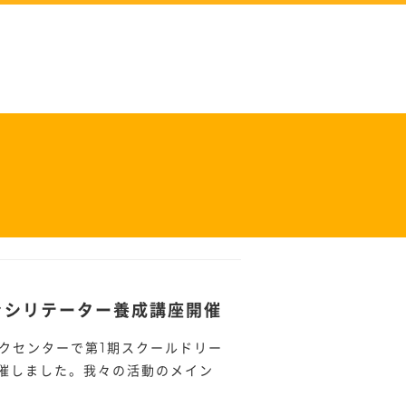
ァシリテーター養成講座開催
ピックセンターで第1期スクールドリー
催しました。我々の活動のメイン