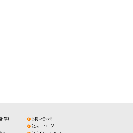
座情報
お問い合わせ
公式FBページ