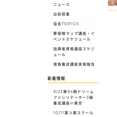
ニュース
出前授業
協会TOPICS
夢探検マップ講座・イ
ベントスケジュール
指導者資格講座スケジ
ュール
資格養成講座実施報告
新着情報
9/23第94期ドリーム
ファシリテーター3級
養成講座in東京
10/11第３期スクール