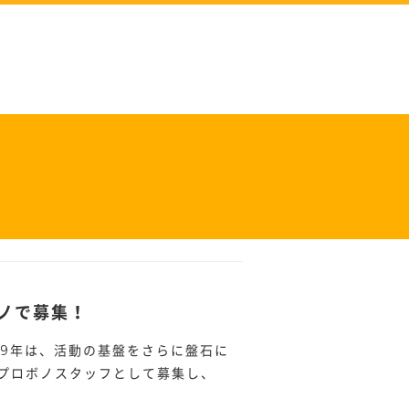
ノで募集！
19年は、活動の基盤をさらに盤石に
プロボノスタッフとして募集し、