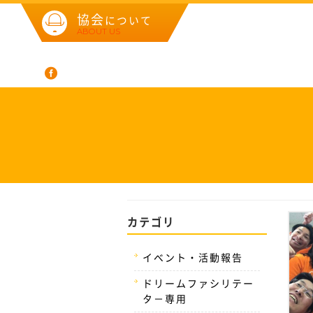
協会
について
ABOUT US
カテゴリ
イベント・活動報告
ドリームファシリテー
タ－専用