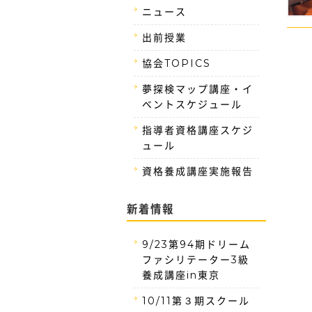
ニュース
出前授業
協会TOPICS
夢探検マップ講座・イ
ベントスケジュール
指導者資格講座スケジ
ュール
資格養成講座実施報告
新着情報
9/23第94期ドリーム
ファシリテーター3級
養成講座in東京
10/11第３期スクール