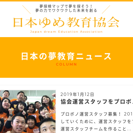
夢探検マップで夢を探そう！
夢の力でワクワクした未来を創る
Japan dream Education Association
日本の夢教育ニュース
COLUMN
2019年1月12日
協会運営スタッフをプロボ
プロボノ運営スタッフ募集！ 20
していくために、運営スタッフを
運営スタッフチームを作ること...