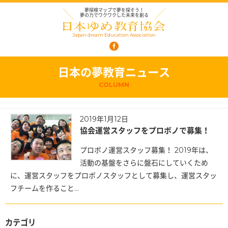
夢探検マップで夢を探そう！
夢の力でワクワクした未来を創る
Japan dream Education Association
日本の夢教育ニュース
COLUMN
2019年1月12日
協会運営スタッフをプロボノで募集！
プロボノ運営スタッフ募集！ 2019年は、
活動の基盤をさらに盤石にしていくため
に、運営スタッフをプロボノスタッフとして募集し、運営スタッ
フチームを作ること...
カテゴリ