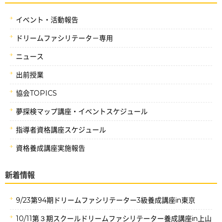
イベント・活動報告
ドリームファシリテータ－専用
ニュース
出前授業
協会TOPICS
夢探検マップ講座・イベントスケジュール
指導者資格講座スケジュール
資格養成講座実施報告
新着情報
9/23第94期ドリームファシリテーター3級養成講座in東京
10/11第３期スクールドリームファシリテーター養成講座in上山