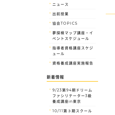
ニュース
出前授業
協会TOPICS
夢探検マップ講座・イ
ベントスケジュール
指導者資格講座スケジ
ュール
資格養成講座実施報告
新着情報
9/23第94期ドリーム
ファシリテーター3級
養成講座in東京
10/11第３期スクール