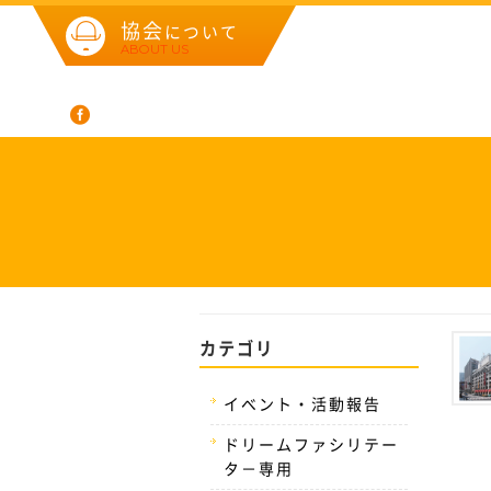
協会
について
ABOUT US
カテゴリ
イベント・活動報告
ドリームファシリテー
タ－専用