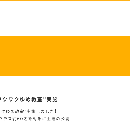
ワクワクゆめ教室”実施
ワクゆめ教室”実施しました】
生2クラス約60名を対象に土曜の公開