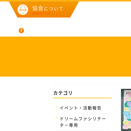
協会
について
ABOUT US
カテゴリ
イベント・活動報告
ドリームファシリテー
タ－専用