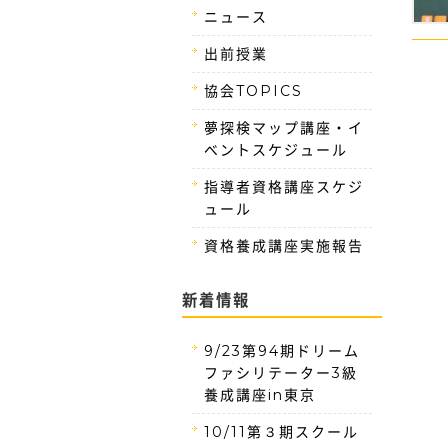
ニュース
出前授業
協会TOPICS
夢探検マップ講座・イ
ベントスケジュール
指導者資格講座スケジ
ュール
資格養成講座実施報告
新着情報
9/23第94期ドリーム
ファシリテーター3級
養成講座in東京
10/11第３期スクール