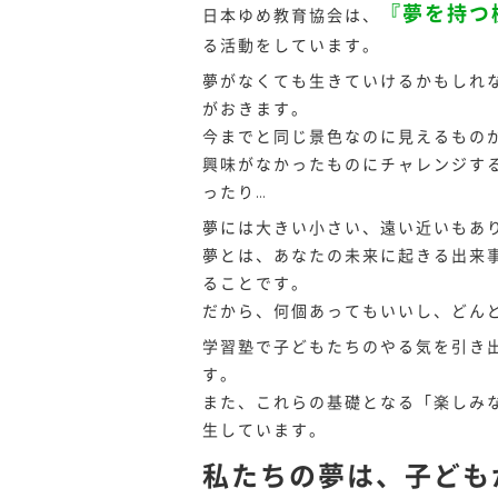
『夢を持つ
日本ゆめ教育協会は、
る活動をしています。
夢がなくても生きていけるかもしれ
がおきます。
今までと同じ景色なのに見えるもの
興味がなかったものにチャレンジす
ったり…
夢には大きい小さい、遠い近いもあ
夢とは、あなたの未来に起きる出来
ることです。
だから、何個あってもいいし、どん
学習塾で子どもたちのやる気を引き
す。
また、これらの基礎となる「楽しみな
生しています。
私たちの夢は、子ども