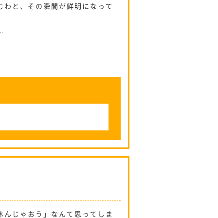
じわと、その瞬間が鮮明になって
…
。
休んじゃおう」なんて思ってしま