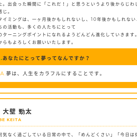
た。出会った瞬間に「これだ！」と思うというより後からじわ
感じ。
タイミングは、一ヶ月後かもしれないし、10年後かもしれない
ちの活動も、多くの人たちにとって
のターニングポイントになれるようどんどん進化していきます
からもよろしくお願いいたします。
.
あなたにとって夢ってなんですか？
A.
夢は、人生をカラフルにすることです。
大壁 勁太
BE KEITA
何気なく過ごしている日常の中で、「めんどくさい」「今日は