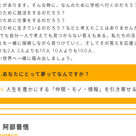
とがあります。そんな時に、なんのために学校へ行くのだろう
のために就活をするのだろう？
のために仕事をするのだろう？
のために生きているのだろう？などと考えたことはありません
 でも自分一人で考えても見つからない答えもある。私たちの
えを一緒に探検しながら見つけていく、そしてその答えを応援
りも2人 2人よりも10人 10人よりも100人…
い世界へ一緒に踏み出しましょう。
.
あなたにとって夢ってなんですか？
A.
人生を豊かにする「仲間・モノ・情報」を引き寄せ
阿部晋悟
 SHINGO