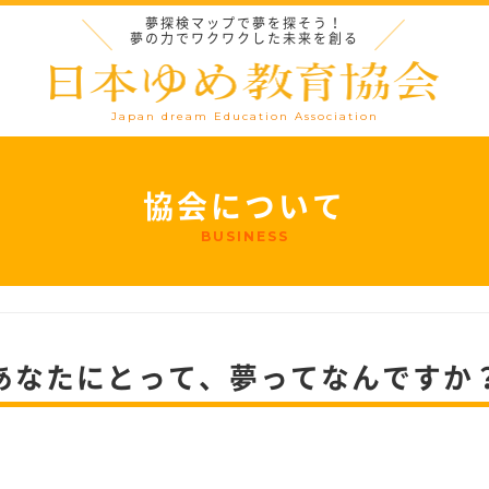
夢探検マップで夢を探そう！
夢の力でワクワクした未来を創る
Japan dream Education Association
協会について
BUSINESS
あなたにとって、夢ってなんですか