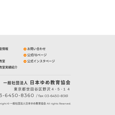
座情報
お問い合わせ
公式FBページ
教室
公式インスタページ
教室実績紹介
日本ゆめ教育協会
一般社団法人
東京都世田谷区野沢４-５-１４
3-6450-8360
/ fax 03-6450-8361
yright © 一般社団法人日本ゆめ教育協会 All rights Reserved.