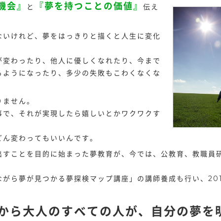
機会』
『夢を持つことの価値』
と
伝え
ないけれど、夢をはっきりと描くと人生に変化
が変わったり、他人に優しくなれたり、今まで
るようになったり、多少の失敗もこわくなくな
りません。
事で、それが実現したら嬉しいとかワクワクす
どん変わってもいいんです。
出すことを目的に始まった夢教育が、今では、公教育、教職員
がら夢が見つかる夢探検マップ講座」の講師養成も行い、201
から大人のすべての人が、自分の夢を