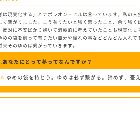
考は現実化する」とナポレオン・ヒルは言っています。私の人
して繋がりました。こう有りたいと強く思ったこと、余り強く
、反対に不安ばかり抱いて消極的に考えていたことも現実化し
ゆめの袋を創って有りたい自分や憧れの事などどんどん入れて
将来そのゆめは繋がっていきます。
.
あなたにとって夢ってなんですか？
A.
ゆめの袋を持とう。ゆめは必ず繋がる。諦めず、憂え