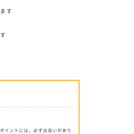
ます
す
グポイントには、必ず出会いがあり