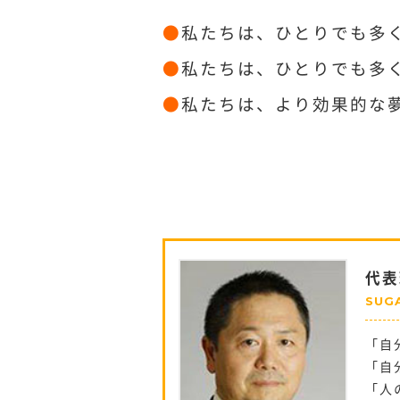
●
私たちは、ひとりでも多
●
私たちは、ひとりでも多
●
私たちは、より効果的な
代表
SUG
「自
「自
「人