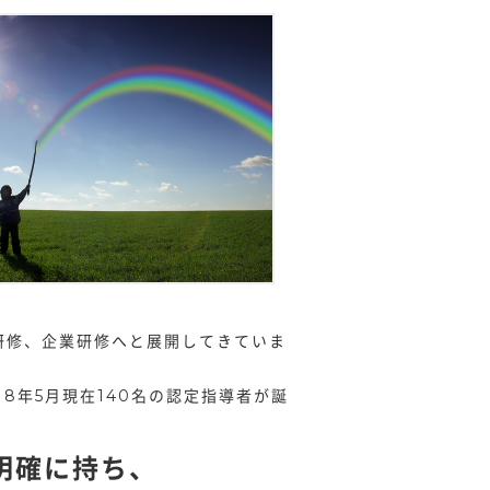
研修、企業研修へと展開してきていま
8年5月現在140名の認定指導者が誕
明確に持ち、