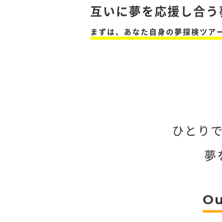
互いに夢を応援し合う
まずは、あなた自身の夢探検ツア
ひとり
夢
O