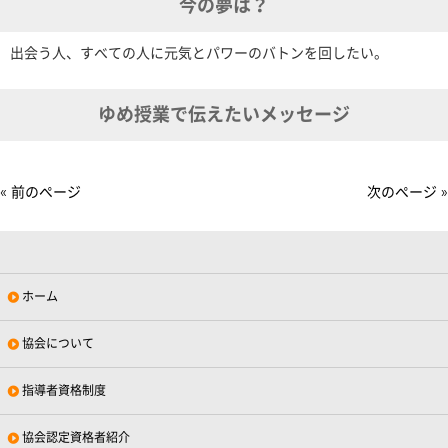
今の夢は？
出会う人、すべての人に元気とパワーのバトンを回したい。
ゆめ授業で伝えたいメッセージ
« 前のページ
次のページ »
ホーム
協会について
指導者資格制度
協会認定資格者紹介