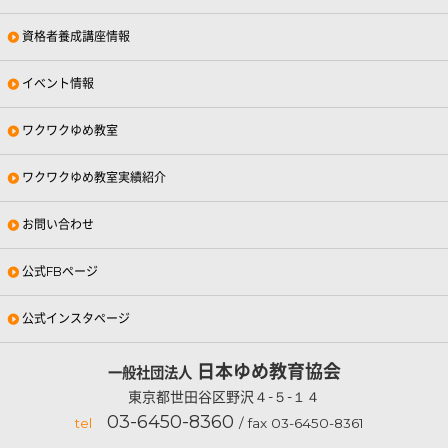
資格者養成講座情報
イベント情報
ワクワクゆめ教室
ワクワクゆめ教室実績紹介
お問い合わせ
公式FBページ
公式インスタページ
日本ゆめ教育協会
一般社団法人
東京都世田谷区野沢４-５-１４
03-6450-8360
tel
/ fax 03-6450-8361