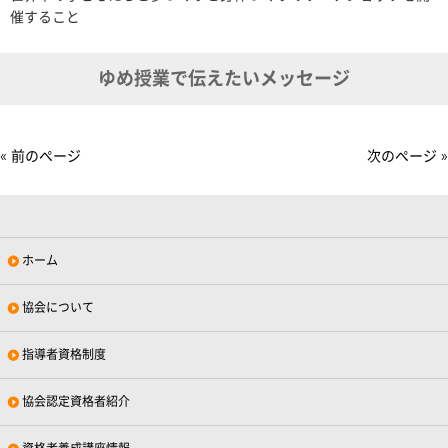
催すること
ゆめ授業で伝えたいメッセージ
« 前のページ
次のページ »
ホーム
協会について
指導者資格制度
協会認定資格者紹介