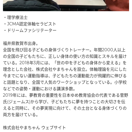
・理学療法士
・JCMA認定体軸セラピスト
・ドリームファシリテーター
福井県敦賀市出身。
全国を飛び回る子どもの身体づくりトレーナー。年間2000人以上
の全国の子どもたちに、正しい身体の使い方の知識とスキルを届け
ている。2018年3月には、「世の中を子どもの身体から変える」を
理念とした会社、株式会社やまちゃんを設立。体軸理論を元にした
今までにない運動指導は、子どもたちの運動能力が飛躍的に伸びる
と話題となり、全国で人気のワークショップとなっている。小学校
などでの姿勢・運動における講演多数。
2019年には、夢教育の重要性を日本ゆめ教育協会の代表である菅野
氏(ジェームス)から学び、子どもたちに夢を持つことの大切さを伝
えると同時に、その夢実現に向けて、その土台となる身体づくりの
両方を届けている。
株式会社やまちゃん ウェブサイト