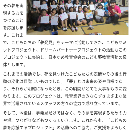
その夢を実
現する力を
つけること
を応援しま
す。これま
で、こどもたちの「夢発見」をテーマに活動してきた、こどもサミ
ットプロジェクト、ドリームパートナープロジェクトの活動もこの
プロジェクトに集約し、日本ゆめ教育協会のこども夢教育活動の母
体とします。
これまでの活動でも、夢を見つけたこどもたちの表情やその後の行
動の変化は目覚しいものでした。「夢」とは未来の姿や目標であ
り、それらが明確になったとき、この瞬間がとても大事なものに変
わります。このプロジェクトは、教育業界のみならずさまざまな業
界で活躍されているスタッフの方々の協力で成り立っています。
そして、今後は、夢発見だけではなく、その夢を実現するための力
や場、つながりなどもつくっていきます。これからも、「こどもの
夢を応援するプロジェクト」の活動へのご協力、ご支援をよろしく