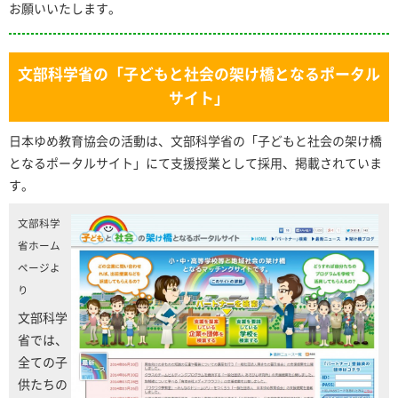
お願いいたします。
文部科学省の「子どもと社会の架け橋となるポータル
サイト」
日本ゆめ教育協会の活動は、文部科学省の「子どもと社会の架け橋
となるポータルサイト」にて支援授業として採用、掲載されていま
す。
文部科学
省ホーム
ページよ
り
文部科学
省では、
全ての子
供たちの