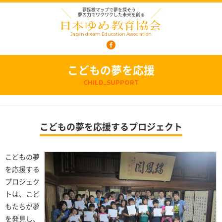
夢探検マップで夢を探そう！
夢の力でワクワクした未来を創る
Japan dream Education Association
こどもの夢を応援
CHILD_SUPPORT
こどもの夢を応援するプロジェクト
こどもの夢
を応援する
プロジェク
トは、こど
もたちが夢
を発見し、