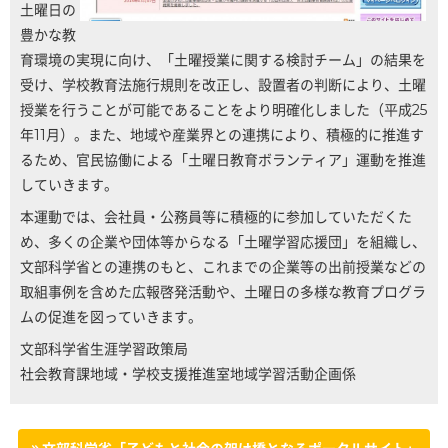
土曜日の
豊かな教
育環境の実現に向け、「土曜授業に関する検討チーム」の結果を
受け、学校教育法施行規則を改正し、設置者の判断により、土曜
授業を行うことが可能であることをより明確化しました（平成25
年11月）。また、地域や産業界との連携により、積極的に推進す
るため、官民協働による「土曜日教育ボランティア」運動を推進
していきます。
本運動では、会社員・公務員等に積極的に参加していただくた
め、多くの企業や団体等からなる「土曜学習応援団」を組織し、
文部科学省との連携のもと、これまでの企業等の出前授業などの
取組事例を含めた広報啓発活動や、土曜日の多様な教育プログラ
ムの促進を図っていきます。
文部科学省生涯学習政策局
社会教育課地域・学校支援推進室地域学習活動企画係