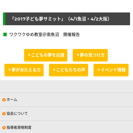
「2017子ども夢サミット」（4/1魚沼・4/2大阪）
ワクワクゆめ教室＠南魚沼 開催報告
こどもの夢を応援
夢の見つけ方
夢があたえる力
こどもたちの声
イベント情報
ホーム
協会について
指導者資格制度