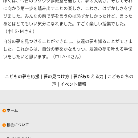
ぼくは、今日のワクワク夢教室を通して、夢の大切さ、そしてそれ
に向かう第一歩を踏み出すことの楽しさ、こわさ、はずかしさを学
びました。みんなの前で夢を言うのは恥ずかしかったけど、言った
あとはとてもいい気分になれました。すごく楽しい授業でした。
（中1 S･Mさん）
自分の夢を見つけることができたし、友達の夢も知ることができま
した。これからは、自分の夢をかなえつつ、友達の夢を叶える手伝
いをしたいと思います。（中1 A･Kさん）
こどもの夢を応援
|
夢の見つけ方
|
夢があたえる力
| こどもたちの
声 |
イベント情報
ホーム
協会について