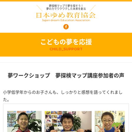
夢探検マップで夢を探そう！
夢の力でワクワクした未来を創る
Japan dream Education Association
こどもの夢を応援
CHILD_SUPPORT
夢ワークショップ 夢探検マップ講座参加者の声
小学低学年からのお子さんも、しっかりと感想を語ってくれまし
た。