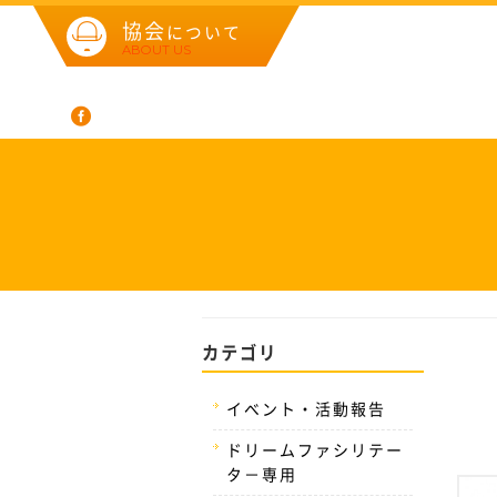
協会
について
ABOUT US
カテゴリ
イベント・活動報告
ドリームファシリテー
タ－専用