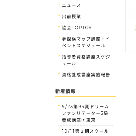
ニュース
出前授業
協会TOPICS
夢探検マップ講座・イ
ベントスケジュール
指導者資格講座スケジ
ュール
資格養成講座実施報告
新着情報
9/23第94期ドリーム
ファシリテーター3級
養成講座in東京
10/11第３期スクール