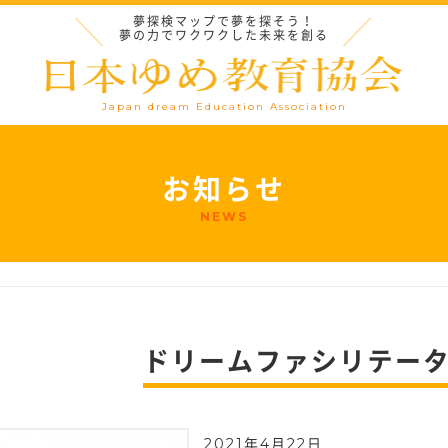
夢探検マップで夢を探そう！
夢の力でワクワクした未来を創る
Japan dream Education Association
お知らせ
NEWS
ドリームファシリテー
2021年4月22日