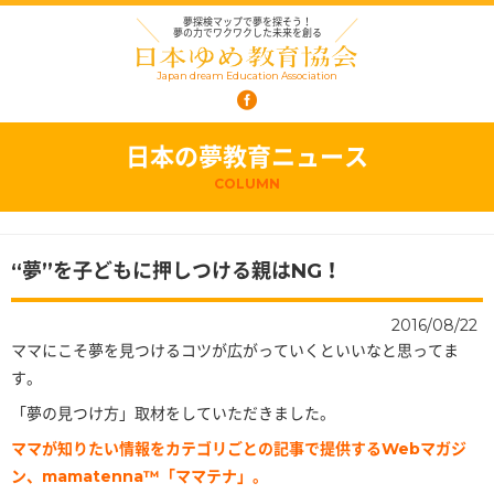
夢探検マップで夢を探そう！
夢の力でワクワクした未来を創る
Japan dream Education Association
日本の夢教育ニュース
COLUMN
“夢”を子どもに押しつける親はNG！
2016/08/22
ママにこそ夢を見つけるコツが広がっていくといいなと思ってま
す。
「夢の見つけ方」取材をしていただきました。
ママが知りたい情報をカテゴリごとの記事で提供するWebマガジ
ン、mamatenna™「ママテナ」。