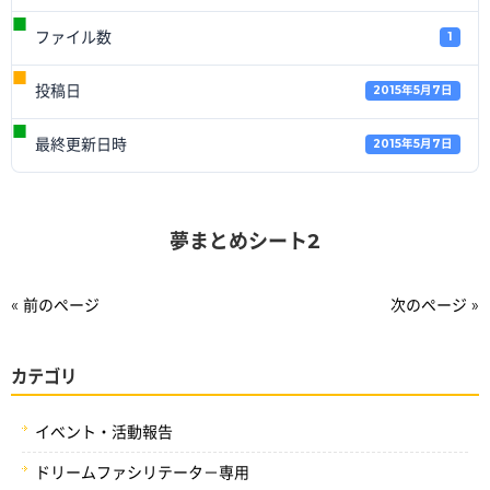
ファイル数
1
投稿日
2015年5月7日
最終更新日時
2015年5月7日
夢まとめシート2
« 前のページ
次のページ »
カテゴリ
イベント・活動報告
ドリームファシリテータ－専用