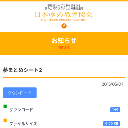
夢探検マップで夢を探そう！
夢の力でワクワクした未来を創る
Japan dream Education Association
お知らせ
NEWS
夢まとめシート2
2015/05/07
ダウンロード
ダウンロード
140
ファイルサイズ
0.00 KB