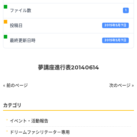
ファイル数
1
投稿日
2015年5月7日
最終更新日時
2015年5月7日
夢講座進行表20140614
« 前のページ
次のページ »
カテゴリ
イベント・活動報告
ドリームファシリテータ－専用