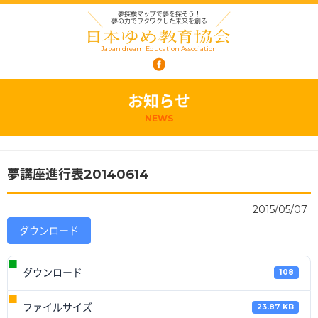
夢探検マップで夢を探そう！
夢の力でワクワクした未来を創る
Japan dream Education Association
お知らせ
NEWS
夢講座進行表20140614
2015/05/07
ダウンロード
ダウンロード
108
ファイルサイズ
23.87 KB