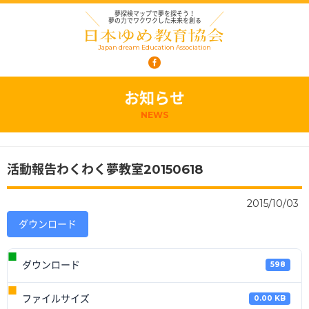
夢探検マップで夢を探そう！
夢の力でワクワクした未来を創る
Japan dream Education Association
お知らせ
NEWS
活動報告わくわく夢教室20150618
2015/10/03
ダウンロード
ダウンロード
598
ファイルサイズ
0.00 KB