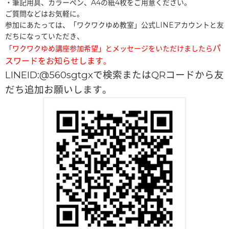
・筆記用具、カラーペン、A4の紙4枚をご用意ください。
ご質問などはお気軽に。
参加にあたっては、「ワクワクゆめ教室」公式LINEアカウントと友
だちになっていただき、
パ
「ワクワクゆめ講座参加希望」とメッセージをいただけましたら
スワードをお知らせします
。
LINEID:@560sgtgxで検索またはQRコードから友
だち追加お願いします。