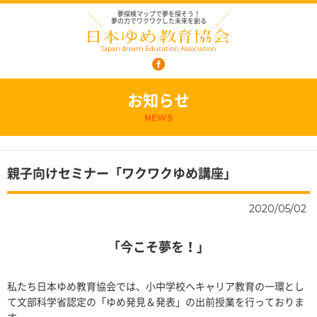
夢探検マップで夢を探そう！
夢の力でワクワクした未来を創る
Japan dream Education Association
お知らせ
NEWS
親子向けセミナー「ワクワクゆめ講座」
2020/05/02
「今こそ夢を！」
私たち日本ゆめ教育協会では、小中学校へキャリア教育の一環とし
て文部科学省認定の「ゆめ発見＆発表」の出前授業を行っておりま