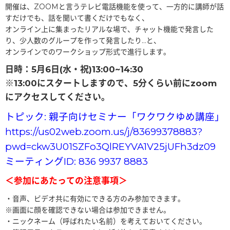
開催は、ZOOMと言うテレビ電話機能を使って、一方的に講師が話
すだけでも、話を聞いて書くだけでもなく、
オンライン上に集まったリアルな場で、チャット機能で発言した
り、少人数のグループを作って発言したり…と、
オンラインでのワークショップ形式で進行します。
日時：5月6日(水・祝)13:00~14:30
※13:00にスタートしますので、5分くらい前にzoom
にアクセスしてください。
トピック: 親子向けセミナー「ワクワクゆめ講座」
https://us02web.zoom.us/j/83699378883?
pwd=ckw3U01SZFo3QlREYVA1V25jUFh3dz09
ミーティングID: 836 9937 8883
＜参加にあたっての注意事項＞
・音声、ビデオ共に有効にできる方のみ参加できます。
※画面に顔を確認できない場合は参加できません。
・ニックネーム（呼ばれたい名前）を考えておいてください。