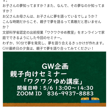
す。
お子さんの夢知ってますか？また、なんで、その夢なのか知ってま
すか？
お父さんお母さんは、お子さんに夢を語っているでしょうか？
こんな時期だからこそ、親子で夢を語るって素敵だと思いません
か？
文部科学省認定の出前授業「ワクワクゆめ教室」をオンラインで家
庭でできるようにした今回のセミナー。
わずか、90分で夢を発見し、夢を語り合えるきっかけが作れます。
GW最終日の夕食は、親子で夢を語り合ってみてください！