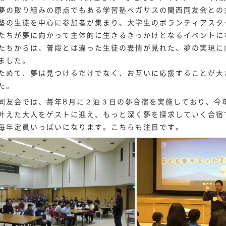
夢の取り組みの原点でもある学習塾ペガサスの関西同友会との
塾の生徒を中心に参加者が集まり、大学生のボランティアスタ
たちが夢に向かって主体的に生きるきっかけとなるイベントに
たちからは、普段とは違った生徒の表情が見れた、夢の実現に
ました。
ためて、夢は見つけるだけでなく、お互いに応援することが大
た。
同友会では、毎年8月に２泊３日の夢合宿を実施しており、今
叶えた大人をゲストに迎え、もっと深く夢を探求していく合宿
毎年定員いっぱいになります。こちらも注目です。