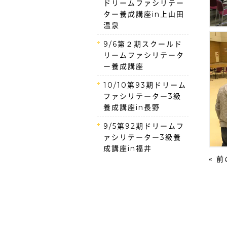
ドリームファシリテー
ター養成講座in上山田
温泉
9/6第２期スクールド
リームファシリテータ
ー養成講座
10/10第93期ドリーム
ファシリテーター3級
養成講座in長野
9/5第92期ドリームフ
ァシリテーター3級養
成講座in福井
« 