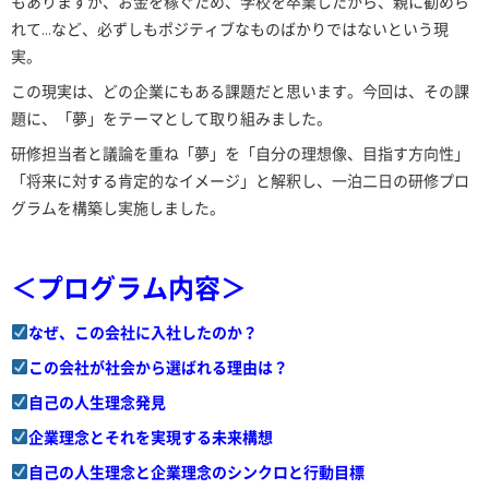
もありますが、お金を稼ぐため、学校を卒業したから、親に勧めら
れて…など、必ずしもポジティブなものばかりではないという現
実。
この現実は、どの企業にもある課題だと思います。今回は、その課
題に、「夢」をテーマとして取り組みました。
研修担当者と議論を重ね「夢」を「自分の理想像、目指す方向性」
「将来に対する肯定的なイメージ」と解釈し、一泊二日の研修プロ
グラムを構築し実施しました。
＜プログラム内容＞
なぜ、この会社に入社したのか？
この会社が社会から選ばれる理由は？
自己の人生理念発見
企業理念とそれを実現する未来構想
自己の人生理念と企業理念のシンクロと行動目標