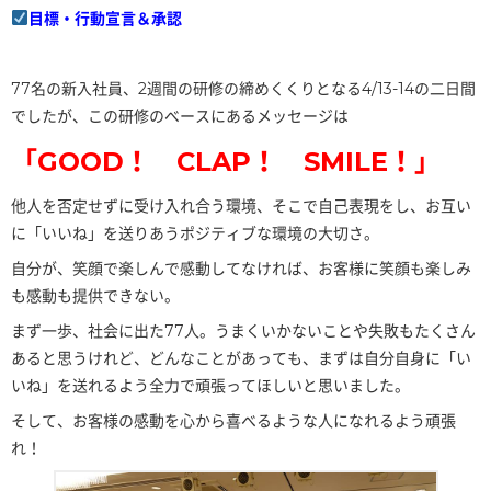
目標・行動宣言＆承認
77名の新入社員、2週間の研修の締めくくりとなる4/13-14の二日間
でしたが、この研修のベースにあるメッセージは
「GOOD！ CLAP！ SMILE！」
他人を否定せずに受け入れ合う環境、そこで自己表現をし、お互い
に「いいね」を送りあうポジティブな環境の大切さ。
自分が、笑顔で楽しんで感動してなければ、お客様に笑顔も楽しみ
も感動も提供できない。
まず一歩、社会に出た77人。うまくいかないことや失敗もたくさん
あると思うけれど、どんなことがあっても、まずは自分自身に「い
いね」を送れるよう全力で頑張ってほしいと思いました。
そして、お客様の感動を心から喜べるような人になれるよう頑張
れ！