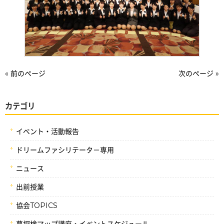
« 前のページ
次のページ »
カテゴリ
イベント・活動報告
ドリームファシリテータ－専用
ニュース
出前授業
協会TOPICS
夢探検マップ講座・イベントスケジュール