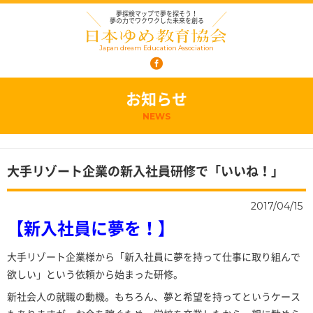
夢探検マップで夢を探そう！
夢の力でワクワクした未来を創る
Japan dream Education Association
お知らせ
NEWS
大手リゾート企業の新入社員研修で「いいね！」
2017/04/15
【新入社員に夢を！】
大手リゾート企業様から「新入社員に夢を持って仕事に取り組んで
欲しい」という依頼から始まった研修。
新社会人の就職の動機。もちろん、夢と希望を持ってというケース