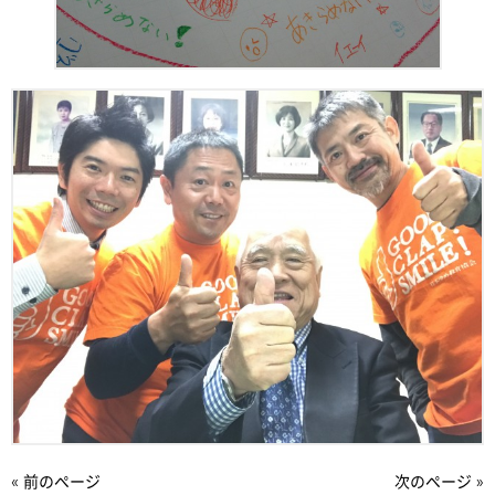
« 前のページ
次のページ »