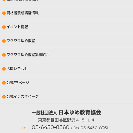
資格者養成講座情報
イベント情報
ワクワクゆめ教室
ワクワクゆめ教室実績紹介
お問い合わせ
公式FBページ
公式インスタページ
日本ゆめ教育協会
一般社団法人
東京都世田谷区野沢４-５-１４
03-6450-8360
tel
/ fax 03-6450-8361