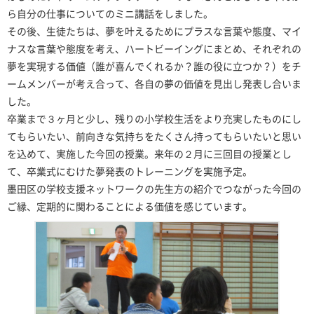
ら自分の仕事についてのミニ講話をしました。
その後、生徒たちは、夢を叶えるためにプラスな言葉や態度、マイ
ナスな言葉や態度を考え、ハートビーイングにまとめ、それぞれの
夢を実現する価値（誰が喜んでくれるか？誰の役に立つか？）をチ
ームメンバーが考え合って、各自の夢の価値を見出し発表し合いま
した。
卒業まで３ヶ月と少し、残りの小学校生活をより充実したものにし
てもらいたい、前向きな気持ちをたくさん持ってもらいたいと思い
を込めて、実施した今回の授業。来年の２月に三回目の授業とし
て、卒業式にむけた夢発表のトレーニングを実施予定。
墨田区の学校支援ネットワークの先生方の紹介でつながった今回の
ご縁、定期的に関わることによる価値を感じています。