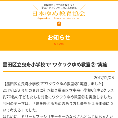
夢探検マップで夢を探そう！
夢の力でワクワクした未来を創る
Japan dream Education Association
お知らせ
NEWS
墨田区立曳舟小学校で”ワクワクゆめ教室②”実施
2017/12/08
【墨田区立曳舟小学校で”ワクワクゆめ教室②”実施しました】
2017/12/8 今年の９月に引き続き墨田区立曳舟小学校6年生2クラス
約70名の子どもたちを対象にワクワクゆめ教室②を実施しました。
今回のテーマは、「夢を叶えるためのあり方と夢を叶える価値につ
いて考える」でした。
はじめに、ドリームファシリテーターのなべさんとはじめちゃんか