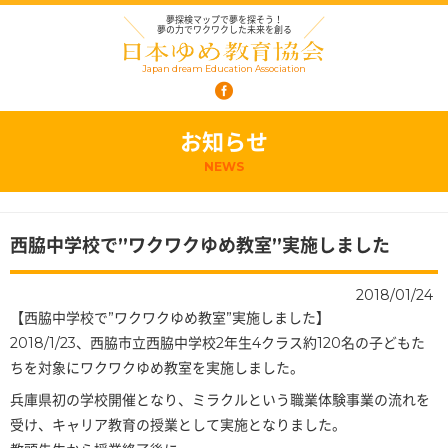
夢探検マップで夢を探そう！
夢の力でワクワクした未来を創る
Japan dream Education Association
お知らせ
NEWS
西脇中学校で”ワクワクゆめ教室”実施しました
2018/01/24
【西脇中学校で”ワクワクゆめ教室”実施しました】
2018/1/23、西脇市立西脇中学校2年生4クラス約120名の子どもた
ちを対象にワクワクゆめ教室を実施しました。
兵庫県初の学校開催となり、ミラクルという職業体験事業の流れを
受け、キャリア教育の授業として実施となりました。