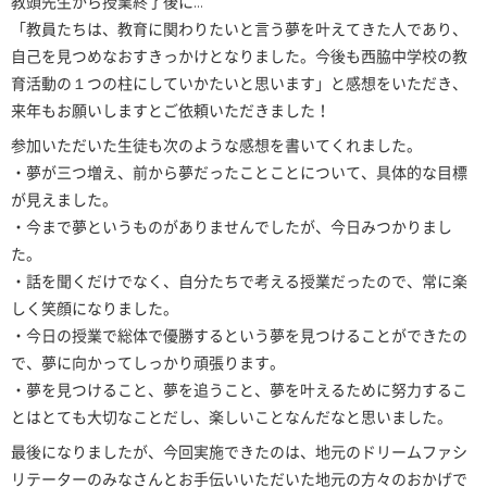
教頭先生から授業終了後に…
「教員たちは、教育に関わりたいと言う夢を叶えてきた人であり、
自己を見つめなおすきっかけとなりました。今後も西脇中学校の教
育活動の１つの柱にしていかたいと思います」と感想をいただき、
来年もお願いしますとご依頼いただきました！
参加いただいた生徒も次のような感想を書いてくれました。
・夢が三つ増え、前から夢だったことことについて、具体的な目標
が見えました。
・今まで夢というものがありませんでしたが、今日みつかりまし
た。
・話を聞くだけでなく、自分たちで考える授業だったので、常に楽
しく笑顔になりました。
・今日の授業で総体で優勝するという夢を見つけることができたの
で、夢に向かってしっかり頑張ります。
・夢を見つけること、夢を追うこと、夢を叶えるために努力するこ
とはとても大切なことだし、楽しいことなんだなと思いました。
最後になりましたが、今回実施できたのは、地元のドリームファシ
リテーターのみなさんとお手伝いいただいた地元の方々のおかげで