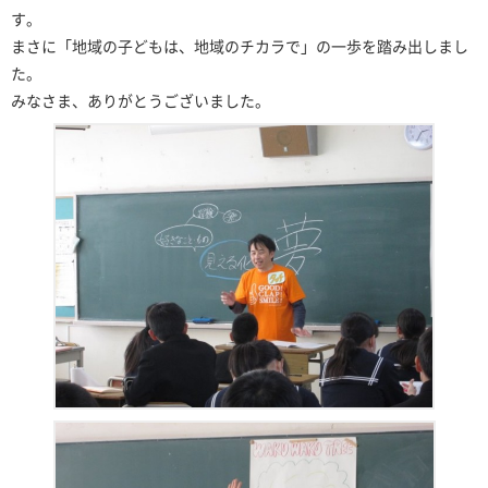
す。
まさに「地域の子どもは、地域のチカラで」の一歩を踏み出しまし
た。
みなさま、ありがとうございました。