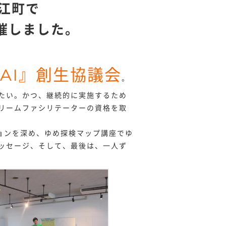
錦江町で
催しました。
RAI』創生協議会
。
たい。かつ、継続的に実施するため
リームファシリテーターの資格を取
ョンを深め、ゆめ探検マップ講座でゆ
ッセージ、そして、最後は、一人ず