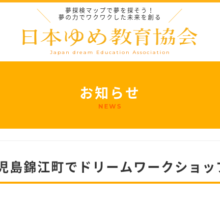
夢探検マップで夢を探そう！
夢の力でワクワクした未来を創る
Japan dream Education Association
お知らせ
NEWS
児島錦江町でドリームワークショッ