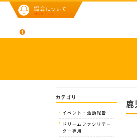
協会
について
ABOUT US
カテゴリ
鹿
イベント・活動報告
ドリームファシリテー
タ－専用