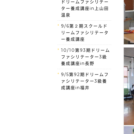
ドリームファシリテー
ター養成講座in上山田
温泉
9/6第２期スクールド
リームファシリテータ
ー養成講座
10/10第93期ドリーム
ファシリテーター3級
養成講座in長野
9/5第92期ドリームフ
ァシリテーター3級養
成講座in福井