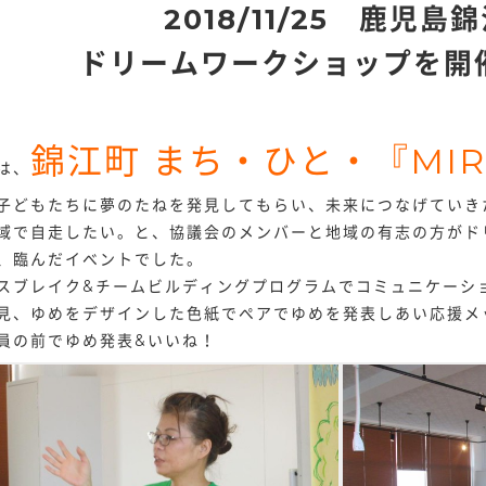
2018/11/25 鹿児島
ドリームワークショップを開
錦江町 まち・ひと・『MI
は、
子どもたちに夢のたねを発見してもらい、未来につなげていき
域で自走したい。と、協議会のメンバーと地域の有志の方がド
、臨んだイベントでした。
スブレイク&チームビルディングプログラムでコミュニケーシ
見、ゆめをデザインした色紙でペアでゆめを発表しあい応援メ
員の前でゆめ発表&いいね！