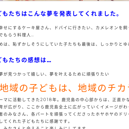
どもたちはこんな夢を発表してくれました。
幸せにするケーキ屋さん、ドバイに行きたい、カメレオンを飼
でもらう料理人…
めは、恥ずかしそうにしていた子たちも最後は、しっかりとゆ
どもたちの感想は…
夢が見つかって嬉しい、夢を叶えるために頑張りたい
地域の子どもは、地域のチカ
ーマに活動してきた2018年。鹿児島の中心部からは、正直か
育が広がり、ここから鹿児島全土に広がっていくイメージがわ
者のみなさん、各パートを頑張ってくださったホヤホヤのドリ
してくれた子どもたちに感謝です。
、みなさんと会えること楽しみにしてます。