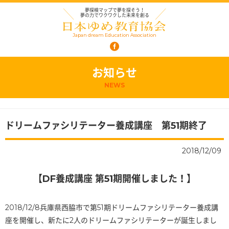
夢探検マップで夢を探そう！
夢の力でワクワクした未来を創る
Japan dream Education Association
お知らせ
NEWS
ドリームファシリテーター養成講座 第51期終了
2018/12/09
【DF養成講座 第51期開催しました！】
2018/12/8兵庫県西脇市で第51期ドリームファシリテーター養成講
座を開催し、新たに2人のドリームファシリテーターが誕生しまし