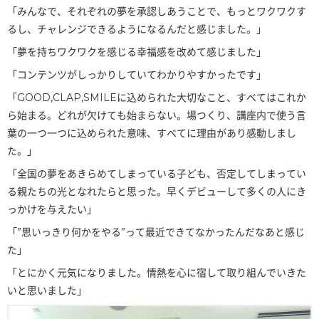
「みんなで、それぞれの夢を承認しあうことで、もっとワクワクす
るし、チャレンジできるようになるんだと感じました。」
「夢を持ちワクワクを感じる幸福感を改めて感じました」
「コンテンツがしっかりしていてわかりやすかったです」
「GOOD,CLAP,SMILEに込められた大切なこと、すべてはこれか
ら始まる。どれが欠けても始まらない。場つくり、講座内で使う言
葉の一つ一つに込められた意味、すべてに理由があり感動しまし
た。」
「全国の夢をあきらめてしまっている子ども、否定してしまってい
る親たちの光となれたらと思った。早くデビューして多くの人にき
っかけを与えたい」
「”思いっきり何かをやる”って最近できてなかったんだなあと感じ
た」
「とにかく元気になりました。情熱を心に宿して取り組んでいきた
いと思いました」