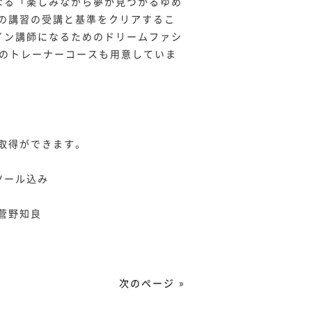
なる「楽しみながら夢が見つかるゆめ
の講習の受講と基準をクリアするこ
イン講師になるためのドリームファシ
めのトレーナーコースも用意していま
取得ができます。
ツール込み
菅野知良
次のページ »