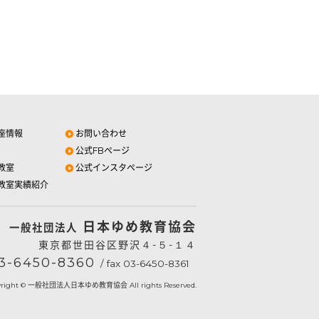
座情報
お問い合わせ
公式FBページ
教室
公式インスタページ
教室実績紹介
日本ゆめ教育協会
一般社団法人
東京都世田谷区野沢４-５-１４
3-6450-8360
/ fax 03-6450-8361
yright © 一般社団法人日本ゆめ教育協会 All rights Reserved.