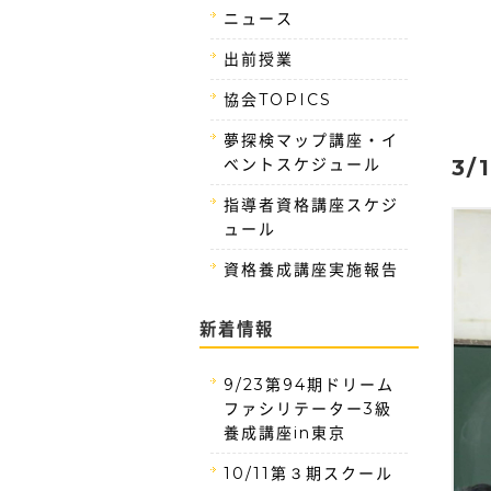
ニュース
出前授業
協会TOPICS
夢探検マップ講座・イ
ベントスケジュール
3
指導者資格講座スケジ
ュール
資格養成講座実施報告
新着情報
9/23第94期ドリーム
ファシリテーター3級
養成講座in東京
10/11第３期スクール