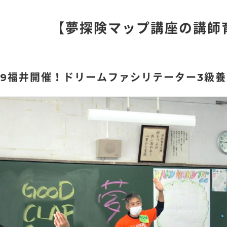
【夢探険マップ講座の講師
/19福井開催！ドリームファシリテーター3級