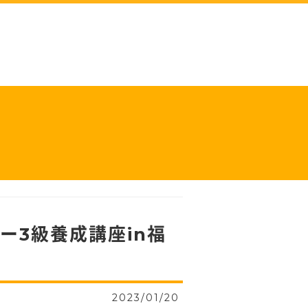
ー3級養成講座in福
2023/01/20