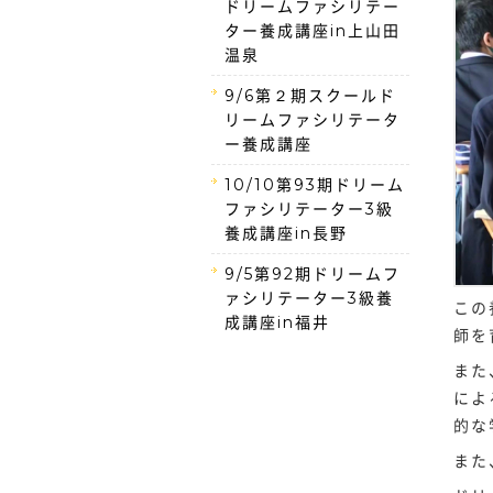
ドリームファシリテー
ター養成講座in上山田
温泉
9/6第２期スクールド
リームファシリテータ
ー養成講座
10/10第93期ドリーム
ファシリテーター3級
養成講座in長野
9/5第92期ドリームフ
ァシリテーター3級養
この
成講座in福井
師を
また
によ
的な
また