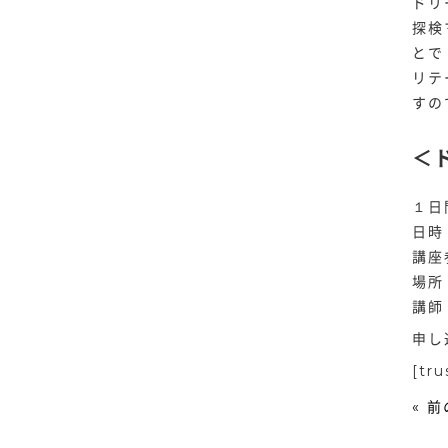
ドリ
探検
とで
リテ
すの
＜
１日
日時
講座
場所
講師
申し
[tru
« 