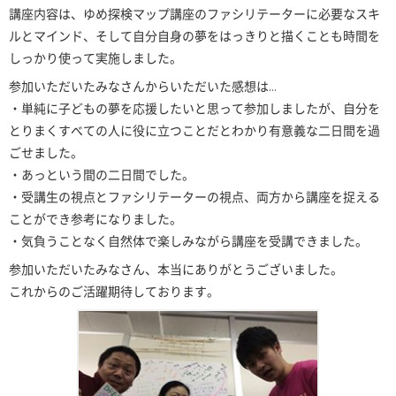
講座内容は、ゆめ探検マップ講座のファシリテーターに必
要なスキ
ルとマインド、そして自分自身の夢をはっきりと
描くことも時間を
しっかり使って実施しました。
参加いただいたみなさんからいただいた感想は…
・単純に子どもの夢を応援したいと思って参加しましたが
、自分を
とりまくすべての人に役に立つことだとわかり有
意義な二日間を過
ごせました。
・あっという間の二日間でした。
・受講生の視点とファシリテーターの視点、両方から講座
を捉える
ことができ参考になりました。
・気負うことなく自然体で楽しみながら講座を受講できま
した。
参加いただいたみなさん、本当にありがとうございました
。
これからのご活躍期待しております。