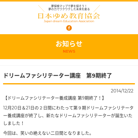
夢探検マップで夢を探そう！
夢の力でワクワクした未来を創る
Japan dream Education Association
お知らせ
NEWS
ドリームファシリテーター講座 第9期終了
2014/12/22
【ドリームファシリテーター養成講座 第9期終了！】
12月20日＆21日の２日間にわたって第９期ドリーム
ファシリテータ
ー養成講座が終了し、新たなドリームファ
シリテーターが誕生いた
しました！
今回は、笑いの絶えない二日間となりました。