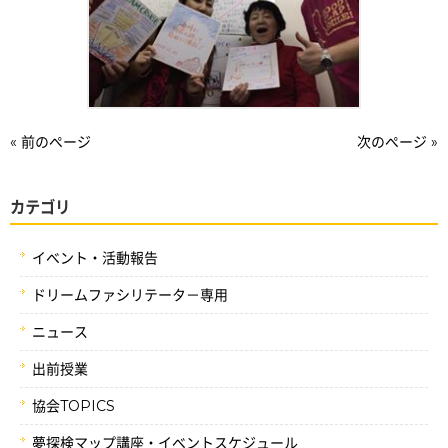
« 前のページ
次のページ »
カテゴリ
イベント・活動報告
ドリームファシリテータ－専用
ニュース
出前授業
協会TOPICS
夢探検マップ講座・イベントスケジュール