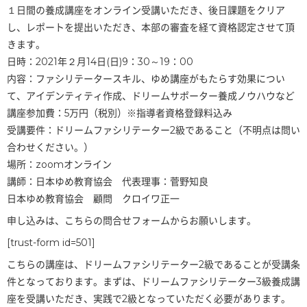
１日間の養成講座をオンライン受講いただき、後日課題をクリア
し、レポートを提出いただき、本部の審査を経て資格認定させて頂
きます。
日時：2021年２月14日(日)9：30～19：00
内容：ファシリテータースキル、ゆめ講座がもたらす効果につい
て、アイデンティティ作成、ドリームサポーター養成ノウハウなど
講座参加費：5万円（税別）※指導者資格登録料込み
受講要件：ドリームファシリテーター2級であること（不明点は問い
合わせください。）
場所：zoomオンライン
講師：日本ゆめ教育協会 代表理事：菅野知良
日本ゆめ教育協会 顧問 クロイワ正一
申し込みは、こちらの問合せフォームからお願いします。
[trust-form id=501]
こちらの講座は、ドリームファシリテーター2級であることが受講条
件となっております。まずは、ドリームファシリテーター3級養成講
座を受講いただき、実践で2級となっていただく必要があります。