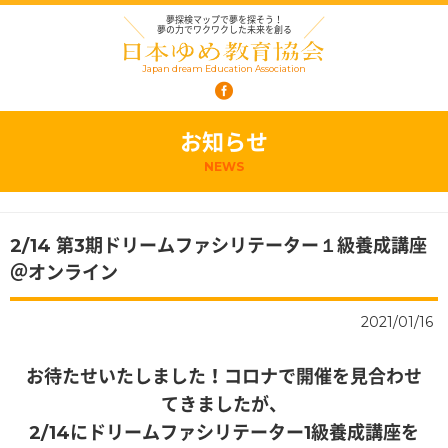
夢探検マップで夢を探そう！
夢の力でワクワクした未来を創る
Japan dream Education Association
お知らせ
NEWS
2/14 第3期ドリームファシリテーター１級養成講座
＠オンライン
2021/01/16
お待たせいたしました！コロナで開催を見合わせ
てきましたが、
2/14にドリームファシリテーター1級養成講座を