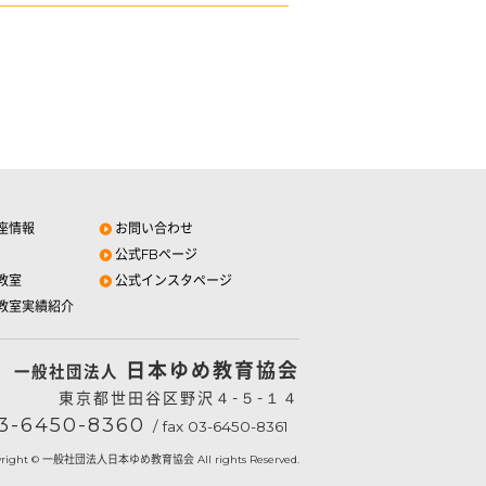
座情報
お問い合わせ
公式FBページ
教室
公式インスタページ
教室実績紹介
日本ゆめ教育協会
一般社団法人
東京都世田谷区野沢４-５-１４
3-6450-8360
/ fax 03-6450-8361
yright © 一般社団法人日本ゆめ教育協会 All rights Reserved.