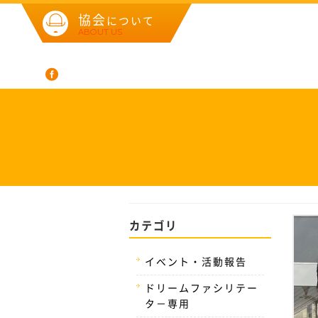
協会
について
ABOUT US
カテゴリ
イベント・活動報告
ドリームファシリテー
タ－専用