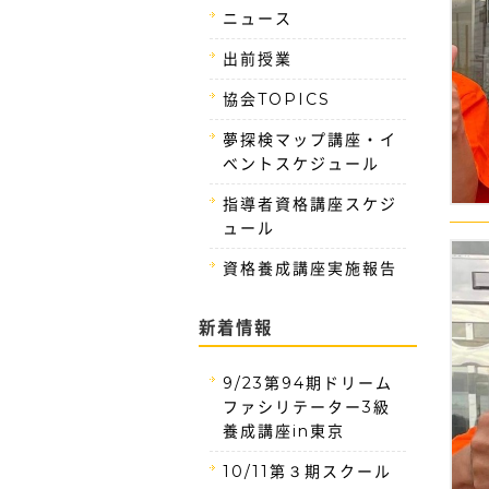
ニュース
出前授業
協会TOPICS
夢探検マップ講座・イ
ベントスケジュール
指導者資格講座スケジ
ュール
資格養成講座実施報告
新着情報
9/23第94期ドリーム
ファシリテーター3級
養成講座in東京
10/11第３期スクール