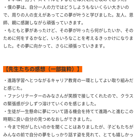
・僕の夢は、自分一人の力ではどうしようもないくらい大きいの
で、周りの人の支えがあってこの夢が叶うと学びました。友人、恩
師、親に感謝しながら頑張っていきます。
・もともと夢があったけど、その夢が叶ったら何がしたいか、その
ために何をするかなど、いろいろなことを考えるきっかけになりま
した。その夢に向かって、さらに頑張っていきます。
【先生たちの感想（一部抜粋）】
・進路学習へとつながるキャリア教育の一環としてよい取り組みだ
と感じた。
・ファシリテーターのみなさんが笑顔で接してくれたので、クラス
の緊張感が少しずつ溶けていくのを感じました。
・生徒が一生懸命に夢について語る機会を持てて進路へと進むこの
時期に良い自分の見つめなおしができました。
・今まで何がしたいのかを聞くことはありましたが、子どもたちが
みんなの前で自分の夢をしっかり話す姿を見れて、とても嬉しかっ