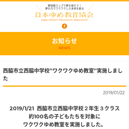
夢探検マップで夢を探そう！
夢の力でワクワクした未来を創る
Japan dream Education Association
お知らせ
NEWS
西脇市立西脇中学校”ワクワクゆめ教室”実施しまし
た
2019/01/22
2019/1/21 西脇市立西脇中学校２年生３クラス
約100名の子どもたちを対象に
ワクワクゆめ教室を実施しました。