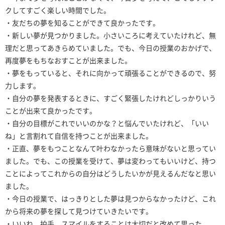
クしてすごく楽しい時間でした。
・友だちの夢を知ることができて良かったです。
・新しい夢が見つかりました。小さいころに考えていたけれど、無
理だと思ってあきらめていました。でも、今日の授業のおかげで、
再度夢をもちなおすことが出来ました。
・夢をもっていると、それに向かって頑張ることができるので、努
力します。
・自分の夢を発表するときに、すごく緊張したけれどしっかりいう
ことが出来て良かったです。
・自分の目標がこれでいいのかな？と悩んでいたけれど、「いい
ね」と言割れて自信を持つことが出来ました。
・正直、夢をもつことなんて叶わなかったら意味がないと思ってい
ました。でも、この授業を受けて、夢は変わってもいいけど、持つ
ことによってこれからの自分はどうしたいかが見えるんだなと思い
ました。
・今日の授業で、はっきりとした夢は見つからなかったけど、これ
から将来の夢を探して見つけていきたいです。
・いいね、拍手、スマイルをすることは大切だと改めて思った。