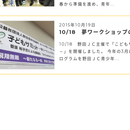
春から準備を進め、青年...
2015年10月19日
10/18 夢ワークショッ
10/18 野田ＪＣ主催で「こど
～」を開催しました。 今年の3
ログラムを野田ＪＣ青少年...