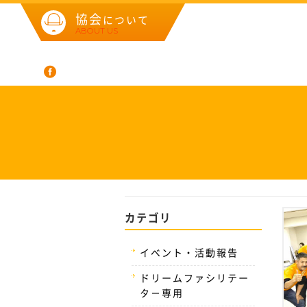
協会
について
ABOUT US
カテゴリ
イベント・活動報告
ドリームファシリテー
タ－専用