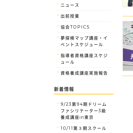
ニュース
出前授業
協会TOPICS
夢探検マップ講座・イ
ベントスケジュール
指導者資格講座スケジ
ュール
資格養成講座実施報告
新着情報
9/23第94期ドリーム
ファシリテーター3級
養成講座in東京
10/11第３期スクール