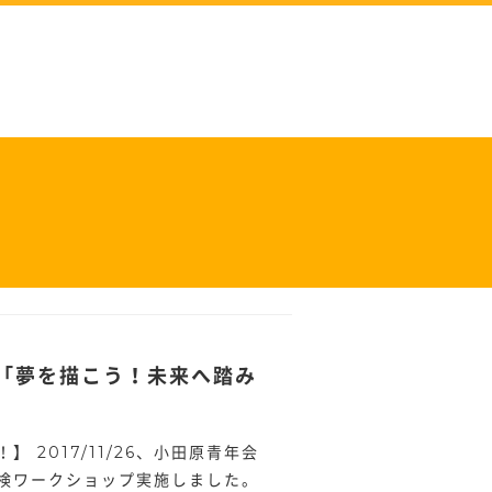
業「夢を描こう！未来へ踏み
 2017/11/26、小田原青年会
探検ワークショップ実施しました。