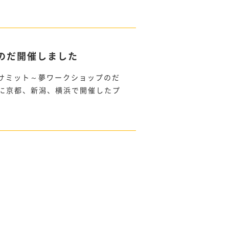
プのだ開催しました
もサミット～夢ワークショップのだ
月に京都、新潟、横浜で開催したプ